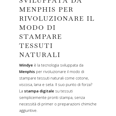
SVILUPPATA DA
MENPHIS PER
RIVOLUZIONARE IL
MODO DI
STAMPARE
TESSUTI
NATURALI
Windye
è la tecnologia sviluppata da
Menphis
per rivoluzionare il modo di
stampare tessuti naturali come cotone,
viscosa, lana e seta. Il suo punto di forza?
La
stampa digitale
su tessuti
semplicemente pronti stampa, senza
necessità di primer o preparazioni chimiche
aggiuntive.