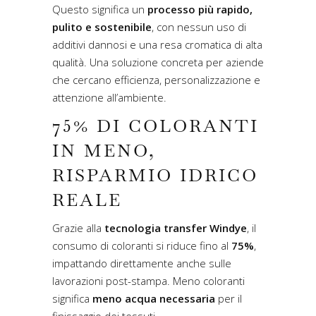
Questo significa un
processo più rapido,
pulito e sostenibile
, con nessun uso di
additivi dannosi e una resa cromatica di alta
qualità. Una soluzione concreta per aziende
che cercano efficienza, personalizzazione e
attenzione all’ambiente.
75% DI COLORANTI
IN MENO,
RISPARMIO IDRICO
REALE
Grazie alla
tecnologia transfer Windye
, il
consumo di coloranti si riduce fino al
75%
,
impattando direttamente anche sulle
lavorazioni post-stampa. Meno coloranti
significa
meno acqua necessaria
per il
finissaggio dei tessuti.