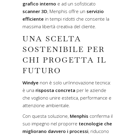
grafico interno
e ad un sofisticato
scanner 3D
, Menphis offre un
servizio
efficiente
in tempi ridotti che consente la
massima libertà creativa del cliente.
UNA SCELTA
SOSTENIBILE PER
CHI PROGETTA IL
FUTURO
Windye
non è solo un’innovazione tecnica:
è una
risposta concreta
per le aziende
che vogliono unire estetica, performance e
attenzione ambientale.
Con questa soluzione,
Menphis
conferma il
suo impegno nel proporre
tecnologie che
migliorano davvero i processi
, riducono