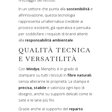
In un settore che punta alla
sostenibilità
e
all’innovazione, questa tecnologia
rappresenta un’alternativa credibile ai
processi esistenti, già operativa e pensata
per soddisfare i requisiti di brand attenti
alla
responsabilità ambientale
.
QUALITÀ TECNICA
E VERSATILITÀ
Con
Windye
, Menphis è in grado di
stampare su tutti i tessuti in
fibre naturali
,
senza alterarne le proprietà. La stampa è
precisa, stabile
e valorizza ogni tipo di
disegno, anche su supporti delicati come le
sete e le lane più fini.
Grazie anche al supporto del
reparto