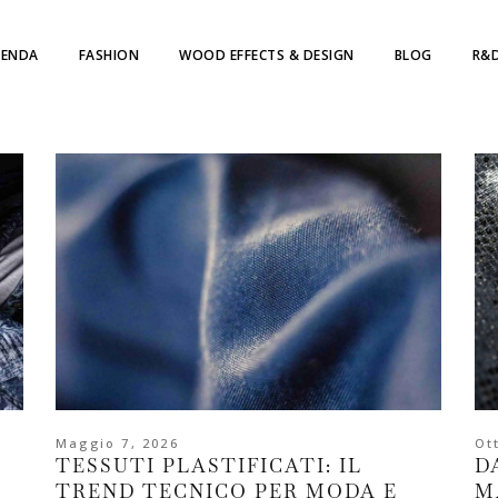
IENDA
FASHION
WOOD EFFECTS & DESIGN
BLOG
R&D
Maggio 7, 2026
Ot
TESSUTI PLASTIFICATI: IL
D
TREND TECNICO PER MODA E
M