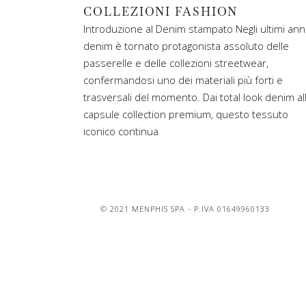
COLLEZIONI FASHION
Introduzione al Denim stampato Negli ultimi anni,
denim è tornato protagonista assoluto delle
passerelle e delle collezioni streetwear,
confermandosi uno dei materiali più forti e
trasversali del momento. Dai total look denim al
capsule collection premium, questo tessuto
iconico continua
© 2021 MENPHIS SPA - P.IVA 01649960133