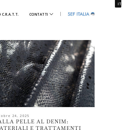
IT
 C.R.A.T.T.
CONTATTI
tobre 24, 2025
ALLA PELLE AL DENIM:
ATERIALI E TRATTAMENTI