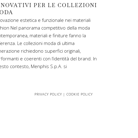
NNOVATIVI PER LE COLLEZIONI
ODA
ovazione estetica e funzionale nei materiali
shion Nel panorama competitivo della moda
temporanea, materiali e finiture fanno la
ferenza. Le collezioni moda di ultima
erazione richiedono superfici originali,
formanti e coerenti con l’identità del brand. In
sto contesto, Menphis S.p.A. si
PRIVACY POLICY
|
COOKIE POLICY